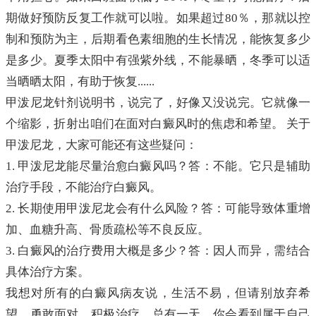
期做好预防反复工作就可以啦。如果超过80％，那就以控
制和预防为主，后期看色素细胞的生长情况，能恢复多少
是多少。夏季太阳中有强紫外线，不能暴晒，冬季可以适
当晒晒太阳，有助于恢复......
甲泼尼龙针剂说明书，说完了，好像又没说完。它就像一
个缩影，折射出咱们在面对白癜风时的焦虑和希望。 关于
甲泼尼龙，大家可能还有这些疑问：
1. 甲泼尼龙能尽量治愈白癜风吗？答：不能。它只是辅助
治疗手段，不能治疗白癜风。
2. 长期使用甲泼尼龙会有什么风险？答：可能导致体重增
加、血糖升高、骨质疏松等不良反应。
3. 白癜风的治疗费用大概是多少？答：因人而异，需结合
具体治疗方案。
我想对所有的白癜风病友说，生活不易，但请别放弃希
望。勇敢面对，积极治疗，总有一天，你会看到属于自己