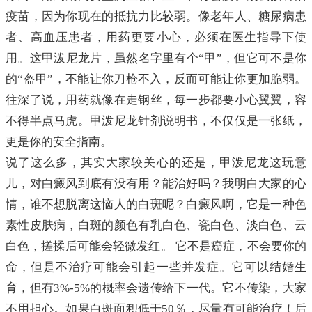
疫苗，因为你现在的抵抗力比较弱。像老年人、糖尿病患
者、高血压患者，用药更要小心，必须在医生指导下使
用。这甲泼尼龙片，虽然名字里有个“甲”，但它可不是你
的“盔甲”，不能让你刀枪不入，反而可能让你更加脆弱。
往深了说，用药就像在走钢丝，每一步都要小心翼翼，容
不得半点马虎。甲泼尼龙针剂说明书，不仅仅是一张纸，
更是你的安全指南。
说了这么多，其实大家较关心的还是，甲泼尼龙这玩意
儿，对白癜风到底有没有用？能治好吗？我明白大家的心
情，谁不想脱离这恼人的白斑呢？白癜风啊，它是一种色
素性皮肤病，白斑的颜色有乳白色、瓷白色、淡白色、云
白色，搓揉后可能会轻微发红。 它不是癌症，不会要你的
命，但是不治疗可能会引起一些并发症。它可以结婚生
育，但有3%-5%的概率会遗传给下一代。它不传染，大家
不用担心。如果白斑面积低于50％，尽量有可能治疗！后