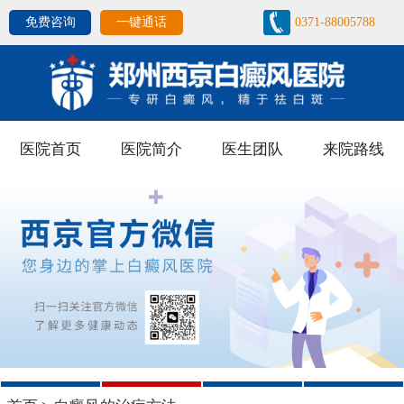
免费咨询
一键通话
0371-88005788
医院首页
医院简介
医生团队
来院路线
1
2
3
4