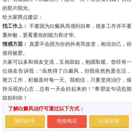
的那片阳光。
给大家两点建议：
找工作上：
不要因为白癜风而感到自卑，很多工作并不看
重外貌，更看重你的能力和才华。
情感方面：
真爱不会因为你的外表而改变，相信自己，你
值得被爱。
大家可以多和病友交流，互相鼓励，抱团取暖。曾经有一
位病友告诉我：“虽然得了白癜风，但我依然热爱生活，
努力工作，积极面对每一天。我相信，只要坚持治疗，保
持乐观的心态，总有一天会好起来的！”希望这句话也能
鼓励到你！
了解白癜风治疗可通过以下方式：
预约挂号
热线电话
白斑自测