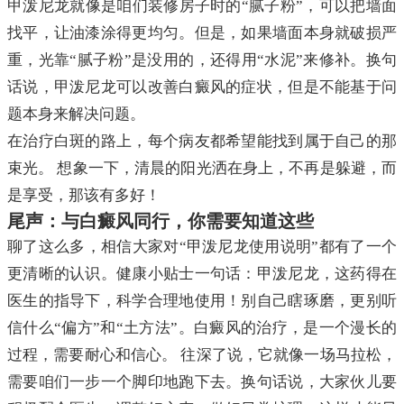
甲泼尼龙就像是咱们装修房子时的“腻子粉”，可以把墙面
找平，让油漆涂得更均匀。但是，如果墙面本身就破损严
重，光靠“腻子粉”是没用的，还得用“水泥”来修补。换句
话说，甲泼尼龙可以改善白癜风的症状，但是不能基于问
题本身来解决问题。
在治疗白斑的路上，每个病友都希望能找到属于自己的那
束光。 想象一下，清晨的阳光洒在身上，不再是躲避，而
是享受，那该有多好！
尾声：与白癜风同行，你需要知道这些
聊了这么多，相信大家对“甲泼尼龙使用说明”都有了一个
更清晰的认识。健康小贴士一句话：甲泼尼龙，这药得在
医生的指导下，科学合理地使用！别自己瞎琢磨，更别听
信什么“偏方”和“土方法”。白癜风的治疗，是一个漫长的
过程，需要耐心和信心。 往深了说，它就像一场马拉松，
需要咱们一步一个脚印地跑下去。换句话说，大家伙儿要