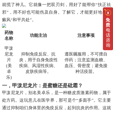
就慌了神儿。它就像一把双刃剑，用好了能帮你“扶正祛
邪”，用不好也可能伤及自身。了解它，才能更好地与白
癜风“和平共处”。
药物
功能主治
注意事项
名称
甲泼
尼龙
抑制免疫反应、抗
遵医嘱服用，不可擅自
片
炎，用于自身免疫性
停药；注意监测血糖、
(美
疾病、风湿性疾病、
血压、骨密度；避免接
卓
皮肤疾病等。
种活疫苗。
乐)
一，甲泼尼龙片：是蜜糖还是砒霜？
甲泼尼龙片，别名美卓乐，是一种糖皮质激素药物，属于
处方药。这玩意儿在医学界，那可是个“多面手”。它主要
通过抑制咱们身体里的免疫反应，起到抗炎的作用。这就