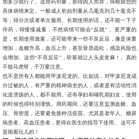
加多少就行了。这用药剂量，那得因人而异，得根据您的
具体病情来定。一般成人初始剂量从几毫克到几十毫克不
等，得分次或者单次服用。长期使用的话，还不能一下子
停药，得慢慢减量，不然病情可能会“反跳”， 更严重的
是，长期使用激素，还可能带来一些不良反应，像是体重
增加，血糖升高，血压上升，甚至骨质疏松，感染风险也
会增加。这些“不良反应”，听着就让人头皮发麻！。真的
不能马虎呀，千万要注意。
也不是所有人都能用甲泼尼龙的。比如说，对甲泼尼龙成
分过敏的人，有严重的精神病史的人，或者是有活动性消
化道溃疡的人，都不能用。还有孕妇和哺乳期妇女，使用
的时候也得特别谨慎。用药期间，还要注意监测血糖、血
压、骨密度，还要避免接种活疫苗。尤其是老年人、糖尿
病患者、高血压患者，更得在医生的指导下使用。 这可不
是闹着玩儿的！