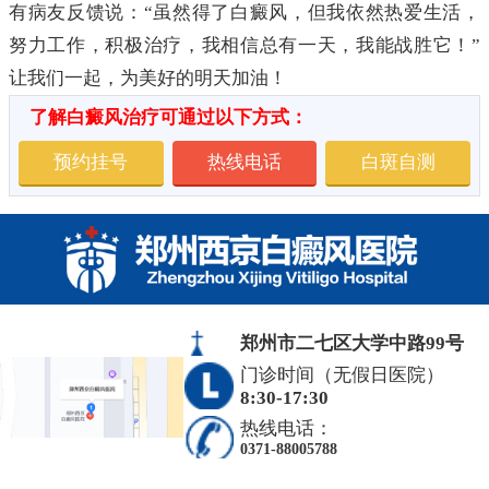
有病友反馈说：“虽然得了白癜风，但我依然热爱生活，
努力工作，积极治疗，我相信总有一天，我能战胜它！”
让我们一起，为美好的明天加油！
了解白癜风治疗可通过以下方式：
预约挂号
热线电话
白斑自测
郑州市二七区大学中路99号
门诊时间（无假日医院）
8:30-17:30
热线电话：
0371-88005788