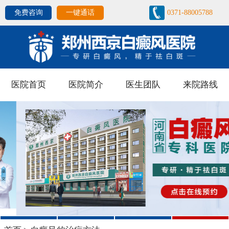
免费咨询
一键通话
0371-88005788
医院首页
医院简介
医生团队
来院路线
1
2
3
4