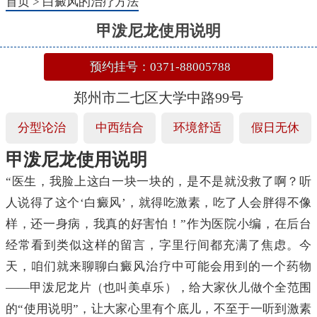
首页
>
白癜风的治疗方法
甲泼尼龙使用说明
预约挂号：0371-88005788
郑州市二七区大学中路99号
分型论治
中西结合
环境舒适
假日无休
甲泼尼龙使用说明
“医生，我脸上这白一块一块的，是不是就没救了啊？听
人说得了这个‘白癜风’，就得吃激素，吃了人会胖得不像
样，还一身病，我真的好害怕！”作为医院小编，在后台
经常看到类似这样的留言，字里行间都充满了焦虑。今
天，咱们就来聊聊白癜风治疗中可能会用到的一个药物
——甲泼尼龙片（也叫美卓乐），给大家伙儿做个全范围
的“使用说明”，让大家心里有个底儿，不至于一听到激素