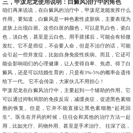
三，甲泼尼龙使用说明：白癜风治疗中的角色
咱们再来说说，在白癜风的治疗中，甲泼尼龙能发挥什么
作用。要知道，白癜风是一种色素性皮肤病，主要表现为
皮肤上出现白斑。这些白斑的颜色，可以是乳白色，瓷白
色，淡白色，甚至是云白色。用手搓揉后，可能会有轻微
发红。它不是癌症，不会要人命，但是不治疗的话，可能
会引起一些并发症，比如自身免疫性疾病。而且，它还可
能会影响咱们的心理健康，让人变得自卑、焦虑。得了白
癜风，还是可以结婚生育的，只是有3%-5%的概率会遗传
给下一代。 它不会传染，大家伙儿不用担心！
甲泼尼龙在白癜风治疗中，主要起到一个辅助的作用。它
可以通过抑制局部的免疫反应，减缓炎症，促进黑色素细
胞的恢复。但是，它并不能直接让黑色素细胞“起死回
生”。医生在开药的时候，往往会和其他的治疗方法一起
用，比如光疗、药物外用、甚至是手术治疗。 往深了说，