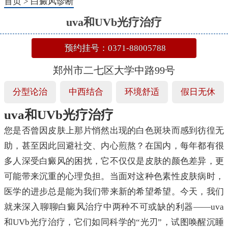
首页
>
白癜风诊断
uva和UVb光疗治疗
预约挂号：0371-88005788
郑州市二七区大学中路99号
分型论治
中西结合
环境舒适
假日无休
uva和UVb光疗治疗
您是否曾因皮肤上那片悄然出现的白色斑块而感到彷徨无
助，甚至因此回避社交、内心煎熬？在国内，每年都有很
多人深受白癜风的困扰，它不仅仅是皮肤的颜色差异，更
可能带来沉重的心理负担。当面对这种色素性皮肤病时，
医学的进步总是能为我们带来新的希望希望。今天，我们
就来深入聊聊白癜风治疗中两种不可或缺的利器——uva
和UVb光疗治疗，它们如同科学的“光刃”，试图唤醒沉睡