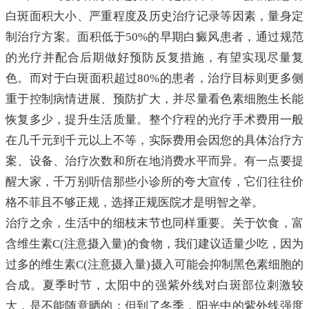
白斑面积大小、严重程度及历史治疗记录等因素，量身定
制治疗方案。面积低于50%的早期白癜风患者，通过规范
的光疗并配合后期做好预防反复措施，有望实现尽量复
色。而对于白斑面积超过80%的患者，治疗目标则更多侧
重于控制病情进展、预防扩大，并尽量看色素细胞生长能
恢复多少，提升生活质量。整个疗程的光疗手术费用一般
在几千元到千元以上不等，实际费用会因您的具体治疗方
案、设备、治疗次数和所在地消费水平而异。有一点要提
醒大家，千万别听信那些小诊所的夸大宣传，它们往往价
格不菲且不够正规，选择正规医院才是明智之举。
治疗之余，生活中的细枝末节也同样重要。关于饮食，富
含维生素C(注意摄入量)的食物，我们建议适量少吃，因为
过多的维生素C(注意摄入量)摄入可能会抑制黑色素细胞的
合成。夏季时节，太阳中的强紫外线对白斑部位刺激较
大，是不能随意晒的；但到了冬季，阳光中的紫外线强度