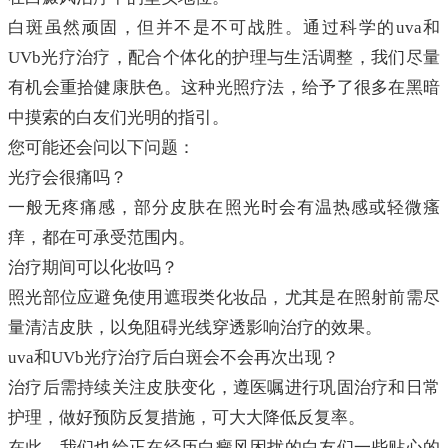
白斑虽然顽固，但并不是不可战胜。通过科学的uva和
UVb光疗治疗，配合个体化的护理与生活调整，我们尽量
有机会重拾健康肤色。这种光照疗法，给予了很多在黑暗
中摸索的白友们光明的指引。
您可能还会问以下问题：
光疗会很痛吗？
一般无疼痛感，部分皮肤在照光时会有温热感或轻微瘙
痒，都在可承受范围内。
治疗期间可以化妆吗？
照光部位应避免使用遮瑕类化妆品，尤其是在照射前需尽
量清洁皮肤，以免阻碍光线穿透影响治疗的效果。
uva和UVb光疗治疗后白斑会不会再次出现？
治疗后需持续关注皮肤变化，遵医嘱进行巩固治疗和日常
护理，做好预防反复措施，可大大降低反复率。
在此，我们也给正在经历白癜风困扰的白友们一些贴心的