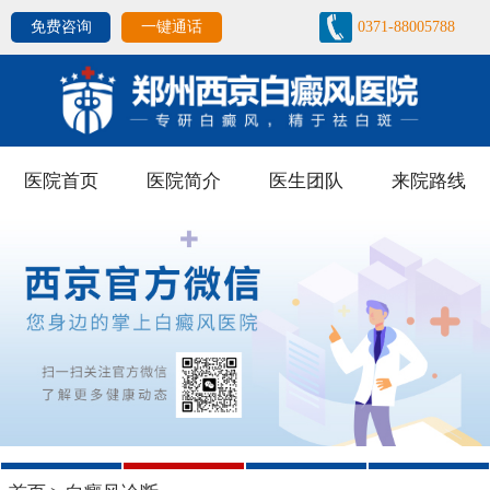
免费咨询
一键通话
0371-88005788
医院首页
医院简介
医生团队
来院路线
1
2
3
4