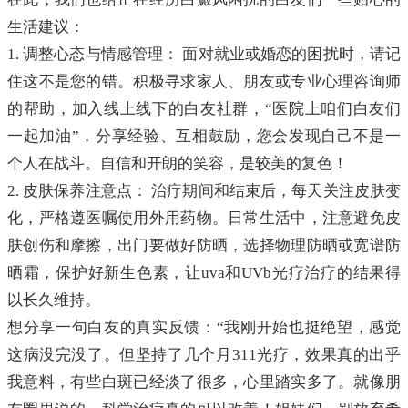
生活建议：
1. 调整心态与情感管理： 面对就业或婚恋的困扰时，请记
住这不是您的错。积极寻求家人、朋友或专业心理咨询师
的帮助，加入线上线下的白友社群，“医院上咱们白友们
一起加油”，分享经验、互相鼓励，您会发现自己不是一
个人在战斗。自信和开朗的笑容，是较美的复色！
2. 皮肤保养注意点： 治疗期间和结束后，每天关注皮肤变
化，严格遵医嘱使用外用药物。日常生活中，注意避免皮
肤创伤和摩擦，出门要做好防晒，选择物理防晒或宽谱防
晒霜，保护好新生色素，让uva和UVb光疗治疗的结果得
以长久维持。
想分享一句白友的真实反馈：“我刚开始也挺绝望，感觉
这病没完没了。但坚持了几个月311光疗，效果真的出乎
我意料，有些白斑已经淡了很多，心里踏实多了。就像朋