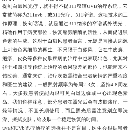
提到白癜风光疗，就不得不提311窄谱UVB治疗系统，它
常被简称为311uvb，或311光疗、311窄谱。这项技术的工
作原理，换句话说，就是通过311纳米的窄谱紫外线光，
精确作用于病变部位，恢复酪氨酸酶的活性，从而促进黑
色素的生成。这对于白癜风患者而言，无疑是直接从病源
上刺激色素细胞的再生。不只限于白癜风，它在牛皮癣、
疱疹、皮炎等多种皮肤疾病的治疗中也表现出色，尤其对
躯干和四肢等传统上治疗的效果较差的部位，也能带来不
错改善。通常来讲，治疗次数需结合患者病情的严重程度
和医生的建议，一般照射频率为每周2-3次，坚持4-8周左
右，大多数患者便能肉眼可见白斑边缘或中心出现色素
岛。我们也得注意，部分患者在照光后会有皮肤瘙痒、干
燥等情况，不宜长期使用，而且照光后需注意别立即洗
澡、擦拭皮肤，给皮肤一个稳定恢复的时间。
uva和UVb光疗治疗的选择并不是盲目，医生会根据患者