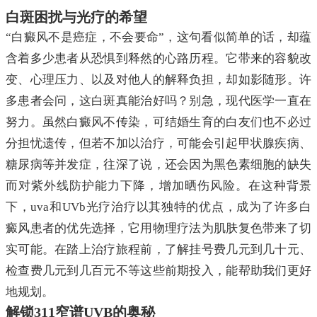
白斑困扰与光疗的希望
“白癜风不是癌症，不会要命”，这句看似简单的话，却蕴
含着多少患者从恐惧到释然的心路历程。它带来的容貌改
变、心理压力、以及对他人的解释负担，却如影随形。许
多患者会问，这白斑真能治好吗？别急，现代医学一直在
努力。虽然白癜风不传染，可结婚生育的白友们也不必过
分担忧遗传，但若不加以治疗，可能会引起甲状腺疾病、
糖尿病等并发症，往深了说，还会因为黑色素细胞的缺失
而对紫外线防护能力下降，增加晒伤风险。在这种背景
下，uva和UVb光疗治疗以其独特的优点，成为了许多白
癜风患者的优先选择，它用物理疗法为肌肤复色带来了切
实可能。在踏上治疗旅程前，了解挂号费几元到几十元、
检查费几元到几百元不等这些前期投入，能帮助我们更好
地规划。
解锁311窄谱UVB的奥秘