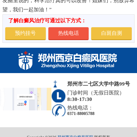
友圈里说的，科学治疗真的可以改善！姐妹们，别放弃希
望，我们一起加油！”
了解白癜风治疗可通过以下方式：
预约挂号
热线电话
白斑自测
郑州市二七区大学中路99号
门诊时间（无假日医院）
8:30-17:30
热线电话：
0371-88005788