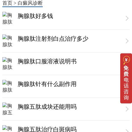
首页
>
白癜风诊断
胸腺肽好多钱
胸腺肽注射剂白点治疗多少
胸腺肽口服溶液说明书
胸腺肽针有什么副作用
胸腺五肽成块还能用吗
胸腺五肽治疗白斑病吗