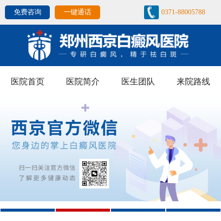
免费咨询
一键通话
0371-88005788
医院首页
医院简介
医生团队
来院路线
1
2
3
4