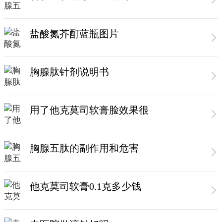
盐酸氮芥酊蓝瓶图片
胸腺肽针剂说明书
用了他克莫司软膏脸效果很
胸腺五肽的副作用和危害
他克莫司软膏0.1克多少钱