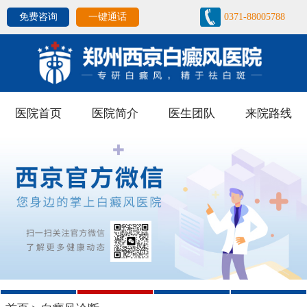
免费咨询
一键通话
0371-88005788
医院首页
医院简介
医生团队
来院路线
1
2
3
4