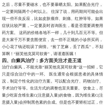
之后，尽量不要碰水，也不要暴晒太阳。如果配合光疗，
一定要间隔两个小时以上。 往深了说，用药期间可能会出
现一些不良反应，比如皮肤瘙痒、刺痛、红肿等等。如果
症状比较严重，一定要及时咨询医生，看是否需要调整用
药方案。 这药的价格各地不一样，几十到几百元不等。但
是大家千万不要贪图便宜，去一些不正规的小诊所买药，
小心花了钱还耽误了病情。“捡了芝麻，丢了西瓜”，不划
算啊！“丽芙他克莫司软膏”，请谨遵医嘱！
四、白癜风治疗：多方面关注才是王道
治疗白癜风，不能光靠“丽芙他克莫司软膏”这一招鲜，它
只是综合治疗中的一环。 医生通常会根据患者的具体情
况，制定个性化的治疗方案。可以配合光疗、药物治疗、
手术治疗等等。生活方式的调整也至关重要。 饮食上，尽
量少吃富含维生素C(注意摄入量)的食物，因为维生素C(注
意摄入量)会抑制黑色素的合成。但是也不要矫枉过正，什