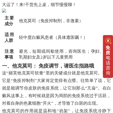
大运了！来!干货先上桌，细节慢慢聊！
主要
他克莫司（免疫抑制剂，非激素）
成分
适用
轻中度白癜风患者（具体遵医嘱！）
人群
注意
避光，短期或间歇使用，咨询医生；孕妇、哺
事项
乳期妇女及2岁以下儿童禁用
一、他克莫司： 免疫调节，请医生指路哦
这“丽芙他克莫司软膏”里的关键成分就是他克莫司。我说
它是“免疫抑制剂”大家肯定觉得有点懵。往简单了说，它
就是能调节你皮肤的免疫系统，让它别那么“亢奋”。在白
癜风这事上，有时候就是因为局部的免疫系统过于活跃，
对着自身的色素细胞“开火”，才导致了白斑的出现。
他克莫司的作用就是温和地“劝架”，让免疫系统冷静下