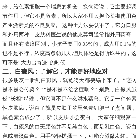
来，给色素细胞一个喘息的机会。换句话说，它主要起调
节作用，但它不是激素，所以大家不用太担心长期使用会
产生激素类的不良反应。 这种土方法要认准了，它分口服
和外用两种，皮肤科医生说的他克莫司通常指外用药膏，
而且还有浓度区别，小孩子要用0.03%的，成人用0.1%的
也不是不行，浓度高点劲儿大,但具体还是得听医生的，这
可不是“大力出奇迹”的时候。
二、白癜风：了解它，才能更好地应对
很多朋友一听到白癜风，就觉得天都要塌下来了。“这病
是不是会传染？” “是不是不治之症啊？” 别急，白癜风虽
然“长相”特殊，但它真不是什么洪水猛兽。它是一种色素
性皮肤病，说白了就是皮肤里的黑色素细胞出了点问题，
黑色素合成少了，所以皮肤才会变白。 大家仔细观察一
下，白癜风的白斑颜色并不是纯白色，而是乳白色、瓷白
色或者淡白色。用手轻轻搓揉一下，可能会微微发红。而