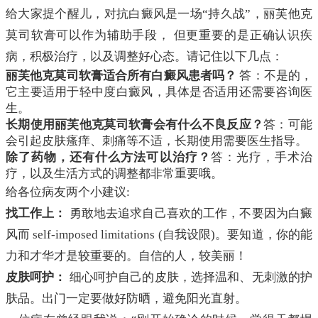
给大家提个醒儿，对抗白癜风是一场“持久战”，丽芙他克
莫司软膏可以作为辅助手段， 但更重要的是正确认识疾
病，积极治疗，以及调整好心态。请记住以下几点：
丽芙他克莫司软膏适合所有白癜风患者吗？
答：不是的，
它主要适用于轻中度白癜风，具体是否适用还需要咨询医
生。
长期使用丽芙他克莫司软膏会有什么不良反应？
答：可能
会引起皮肤瘙痒、刺痛等不适，长期使用需要医生指导。
除了药物，还有什么方法可以治疗？
答：光疗，手术治
疗，以及生活方式的调整都非常重要哦。
给各位病友两个小建议:
找工作上：
勇敢地去追求自己喜欢的工作，不要因为白癜
风而 self-imposed limitations (自我设限)。要知道，你的能
力和才华才是较重要的。自信的人，较美丽！
皮肤呵护：
细心呵护自己的皮肤，选择温和、无刺激的护
肤品。出门一定要做好防晒，避免阳光直射。