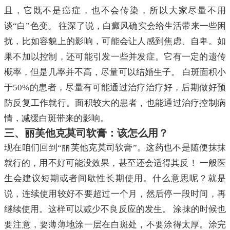
且，它既不是癌症，也不会传染，所以大家尽量不用
谈“白”色变。 往深了说，白癜风确实会给生活带来一些困
扰，比如容貌上的影响，可能会让人感到焦虑、自卑。如
果不加以控制，还可能引发一些并发症。它有一定的遗传
概率，但是几率并不高，尽量可以结婚生子。 白斑面积小
于50%的患者，尽量有可能通过治疗治疗好，后期做好预
防反复工作就行。面积较大的患者，也能通过治疗控制病
情，减缓白斑带来的影响。
三、丽芙他克莫司软膏：该怎么用？
现在咱们回到“丽芙他克莫司软膏”。这药也不是随便抹抹
就行的，用不好可能没效果，甚至还会适得其反！ 一般医
生会建议短期或者间歇性长期使用。什么意思呢？就是
说，连续使用较好不要超过一个月，然后停一段时间，再
继续使用。这样可以减少不良反应的发生。 涂抹的时候也
要注意，要薄薄地涂一层在白斑处，不要涂得太厚。涂完