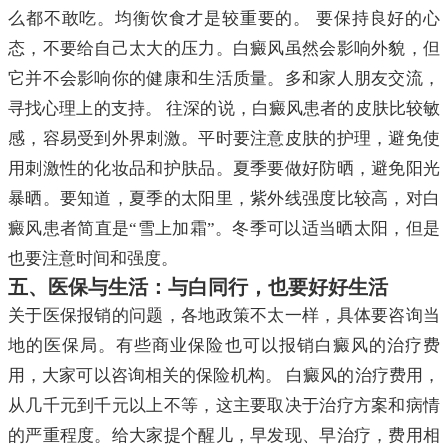
么都不敢吃。均衡饮食才是较重要的。 要保持良好的心
态，不要给自己太大的压力。白癜风虽然会影响外貌，但
它并不会影响你的健康和生活质量。多和家人朋友交流，
寻找心理上的支持。 往深的说，白癜风患者的皮肤比较敏
感，容易受到外界刺激。平时要注意皮肤的护理，避免使
用刺激性的化妆品和护肤品。夏季要做好防晒，避免阳光
暴晒。要知道，夏季的太阳里，紫外线强度比较高，对白
癜风患者简直是“雪上加霜”。冬季可以适当晒太阳，但是
也要注意时间和强度。
五、医保与生活：与白同行，也要好好生活
关于医保报销的问题，各地政策不太一样，具体要咨询当
地的医保局。有些商业保险也可以报销白癜风的治疗费
用，大家可以咨询相关的保险机构。 白癜风的治疗费用，
从几千元到千元以上不等，这主要取决于治疗方案和病情
的严重程度。给大家提个醒儿，早发现、早治疗，费用相