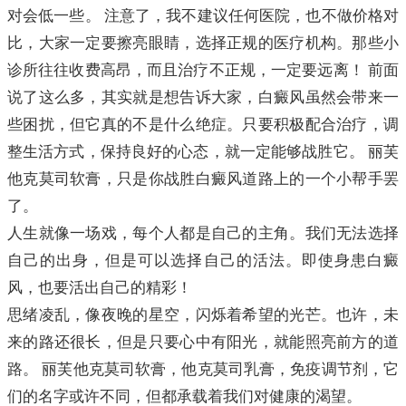
对会低一些。 注意了，我不建议任何医院，也不做价格对
比，大家一定要擦亮眼睛，选择正规的医疗机构。那些小
诊所往往收费高昂，而且治疗不正规，一定要远离！ 前面
说了这么多，其实就是想告诉大家，白癜风虽然会带来一
些困扰，但它真的不是什么绝症。只要积极配合治疗，调
整生活方式，保持良好的心态，就一定能够战胜它。 丽芙
他克莫司软膏，只是你战胜白癜风道路上的一个小帮手罢
了。
人生就像一场戏，每个人都是自己的主角。我们无法选择
自己的出身，但是可以选择自己的活法。即使身患白癜
风，也要活出自己的精彩！
思绪凌乱，像夜晚的星空，闪烁着希望的光芒。也许，未
来的路还很长，但是只要心中有阳光，就能照亮前方的道
路。 丽芙他克莫司软膏，他克莫司乳膏，免疫调节剂，它
们的名字或许不同，但都承载着我们对健康的渴望。