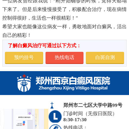
一位病友曾经跟我说：“刚开始确诊的时候，觉得天都塌
下来了。但是后来慢慢接受了，积极配合治疗，现在病情
控制得很好，生活也一样很精彩！”
希望大家也能像这位病友一样，勇敢地面对白癜风，活出
自己的精彩！
了解白癜风治疗可通过以下方式：
预约挂号
热线电话
白斑自测
郑州市二七区大学中路99号
门诊时间（无假日医院）
8:30-17:30
热线电话：