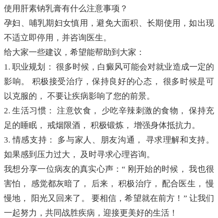
使用肝素钠乳膏有什么注意事项？
孕妇、哺乳期妇女慎用，避免大面积、长期使用，如出现
不适立即停用，并咨询医生。
给大家一些建议，希望能帮助到大家：
1. 职业规划： 很多时候，白癜风可能会对就业造成一定的
影响。 积极接受治疗，保持良好的心态， 很多时候是可
以克服的， 不要让疾病影响了您的前景。
2. 生活习惯： 注意饮食， 少吃辛辣刺激的食物， 保持充
足的睡眠， 戒烟限酒， 积极锻炼， 增强身体抵抗力。
3. 情感支持： 多与家人、朋友沟通， 寻求理解和支持。
如果感到压力过大， 及时寻求心理咨询。
我想分享一位病友的真实心声：“ 刚开始的时候， 我也很
害怕， 感觉都灰暗了， 后来， 积极治疗， 配合医生， 慢
慢地， 阳光又回来了。 要相信，希望就在前方！” 让我们
一起努力，共同战胜疾病，迎接更美好的生活！