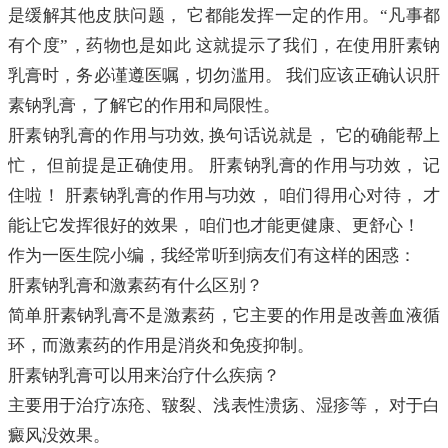
是缓解其他皮肤问题， 它都能发挥一定的作用。“凡事都
有个度”，药物也是如此 这就提示了我们，在使用肝素钠
乳膏时，务必谨遵医嘱，切勿滥用。 我们应该正确认识肝
素钠乳膏，了解它的作用和局限性。
肝素钠乳膏的作用与功效, 换句话说就是， 它的确能帮上
忙， 但前提是正确使用。 肝素钠乳膏的作用与功效， 记
住啦！ 肝素钠乳膏的作用与功效， 咱们得用心对待， 才
能让它发挥很好的效果， 咱们也才能更健康、更舒心！
作为一医生院小编，我经常听到病友们有这样的困惑：
肝素钠乳膏和激素药有什么区别？
简单肝素钠乳膏不是激素药，它主要的作用是改善血液循
环，而激素药的作用是消炎和免疫抑制。
肝素钠乳膏可以用来治疗什么疾病？
主要用于治疗冻疮、皲裂、浅表性溃疡、湿疹等， 对于白
癜风没效果。