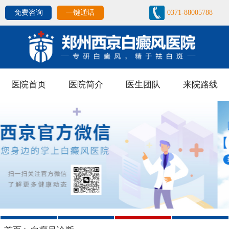
免费咨询
一键通话
0371-88005788
医院首页
医院简介
医生团队
来院路线
1
2
3
4