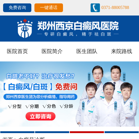
免费咨询
一键通话
0371-88005788
医院首页
医院简介
医生团队
来院路线
1
2
3
4