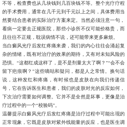
不等，检查费也从几块钱到几百块钱不等。整个光疗疗程
的手术费用，通常在几千元到千元以上之间，具体费用当
然要结合患者的实际治疗方案来定。当然必须注意一句，
看病一定要去正规医院，那些小诊所不仅可能价格贵，而
且往往不正规，耽误病情不说，还可能带来更多麻烦。
当白癜风光疗后发红疼痛来袭，我们的内心往往会涌起复
杂的情绪，既有对治疗的效果的期待，又有对未知风险的
恐惧。“这都红成这样了，是不是剂量太大了啊？”“会不会
留下疤痕啊？”这些嘀咕和疑问，都是人之常情。换句话
说，这种发红和疼痛，有时候也是皮肤在向我们传递信
号，它在告诉医生和患者，我们的皮肤对光的反应如何，
下次治疗需要如何调整。它并不是全然是坏事，更像是治
疗过程中的一个“校验码”。
温馨提示白癜风光疗后发红疼痛是治疗过程中可能出现的
正常现象，它既是皮肤对紫外线能量的反应，也是医生调