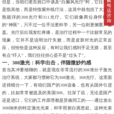
但是，当咱们老百姓口中谈及“白癜风光疗”时，它往往不
是指其他，而是特指紫外线疗法，这其中就包括了大家耳
熟能详的308光疗和311光疗。它们就像两位身怀绝技
的“神医”，只不过一位手法更科学，另一位则更侧重广覆
盖。光疗后出现发红疼痛，是治疗过程中一个比较常见的
现象，它并不是说明治疗失败，而是皮肤对光的正常反
应，但恰恰是这种反应，有时让我们感到手足无措，甚至
有点“吓人”，我们往往担心是不是“过头了”。
一、308激光：科学出击，伴随微妙灼感
首当其冲要细聊的，就是现在非常流行的308准分子激光
治疗系统，大家都习惯称它为308激光、308光疗。这里面
还得细分一下，有咱们国产的308设备，也有从国外引进
的，比如常常被提及的美国308。往深了说，无论是国产
还是进口，它们的工作原理都是异曲同工的——通过发出
308纳米的特定激光光束，科学照射白斑患处。这种光束