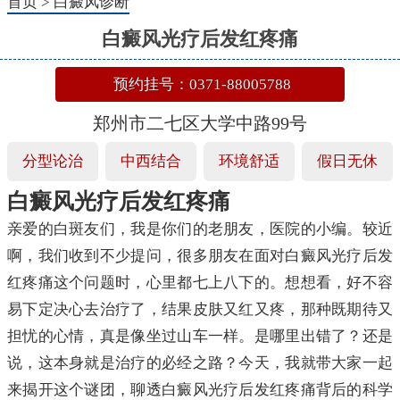
首页
>
白癜风诊断
白癜风光疗后发红疼痛
预约挂号：0371-88005788
郑州市二七区大学中路99号
分型论治
中西结合
环境舒适
假日无休
白癜风光疗后发红疼痛
亲爱的白斑友们，我是你们的老朋友，医院的小编。较近
啊，我们收到不少提问，很多朋友在面对白癜风光疗后发
红疼痛这个问题时，心里都七上八下的。想想看，好不容
易下定决心去治疗了，结果皮肤又红又疼，那种既期待又
担忧的心情，真是像坐过山车一样。是哪里出错了？还是
说，这本身就是治疗的必经之路？今天，我就带大家一起
来揭开这个谜团，聊透白癜风光疗后发红疼痛背后的科学