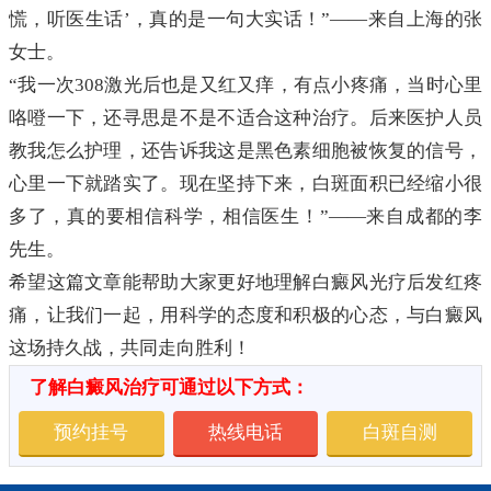
慌，听医生话’，真的是一句大实话！”——来自上海的张
女士。
“我一次308激光后也是又红又痒，有点小疼痛，当时心里
咯噔一下，还寻思是不是不适合这种治疗。后来医护人员
教我怎么护理，还告诉我这是黑色素细胞被恢复的信号，
心里一下就踏实了。现在坚持下来，白斑面积已经缩小很
多了，真的要相信科学，相信医生！”——来自成都的李
先生。
希望这篇文章能帮助大家更好地理解白癜风光疗后发红疼
痛，让我们一起，用科学的态度和积极的心态，与白癜风
这场持久战，共同走向胜利！
了解白癜风治疗可通过以下方式：
预约挂号
热线电话
白斑自测