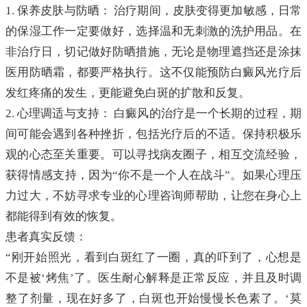
1. 保养皮肤与防晒： 治疗期间，皮肤变得更加敏感，日常
的保湿工作一定要做好，选择温和无刺激的洗护用品。在
非治疗日，切记做好防晒措施，无论是物理遮挡还是涂抹
医用防晒霜，都要严格执行。这不仅能预防白癜风光疗后
发红疼痛的发生，更能避免白斑的扩散和反复。
2. 心理调适与支持： 白癜风的治疗是一个长期的过程，期
间可能会遇到各种挫折，包括光疗后的不适。保持积极乐
观的心态至关重要。可以寻找病友圈子，相互交流经验，
获得情感支持，因为“你不是一个人在战斗”。如果心理压
力过大，不妨寻求专业的心理咨询师帮助，让您在身心上
都能得到有效的恢复。
患者真实反馈：
“刚开始照光，看到白斑红了一圈，真的吓到了，心想是
不是被‘烤焦’了。医生耐心解释是正常反应，并且及时调
整了剂量，现在好多了，白斑也开始慢慢长色素了。‘莫