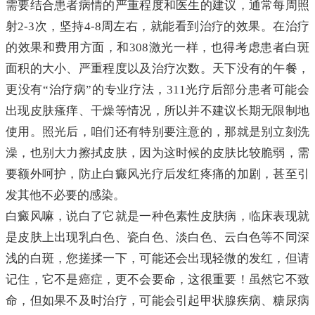
需要结合患者病情的严重程度和医生的建议，通常每周照
射2-3次，坚持4-8周左右，就能看到治疗的效果。在治疗
的效果和费用方面，和308激光一样，也得考虑患者白斑
面积的大小、严重程度以及治疗次数。天下没有的午餐，
更没有“治疗病”的专业疗法，311光疗后部分患者可能会
出现皮肤瘙痒、干燥等情况，所以并不建议长期无限制地
使用。照光后，咱们还有特别要注意的，那就是别立刻洗
澡，也别大力擦拭皮肤，因为这时候的皮肤比较脆弱，需
要额外呵护，防止白癜风光疗后发红疼痛的加剧，甚至引
发其他不必要的感染。
白癜风嘛，说白了它就是一种色素性皮肤病，临床表现就
是皮肤上出现乳白色、瓷白色、淡白色、云白色等不同深
浅的白斑，您搓揉一下，可能还会出现轻微的发红，但请
记住，它不是癌症，更不会要命，这很重要！虽然它不致
命，但如果不及时治疗，可能会引起甲状腺疾病、糖尿病