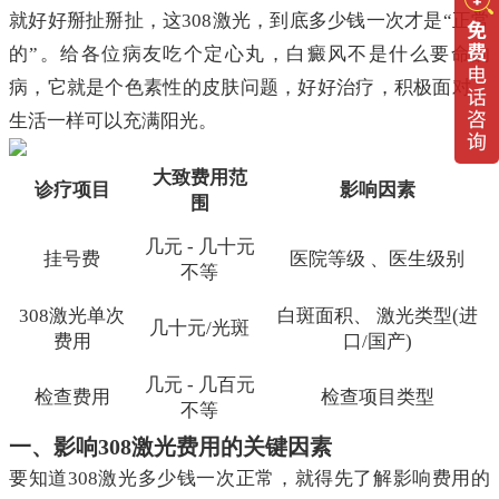
就好好掰扯掰扯，这308激光，到底多少钱一次才是“正常
的”。给各位病友吃个定心丸，白癜风不是什么要命的
病，它就是个色素性的皮肤问题，好好治疗，积极面对，
生活一样可以充满阳光。
大致费用范
诊疗项目
影响因素
围
几元 - 几十元
挂号费
医院等级 、医生级别
不等
308激光单次
白斑面积、 激光类型(进
几十元/光斑
费用
口/国产)
几元 - 几百元
检查费用
检查项目类型
不等
一、影响308激光费用的关键因素
要知道308激光多少钱一次正常，就得先了解影响费用的