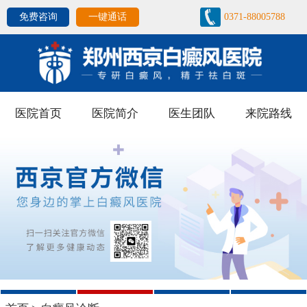
免费咨询
一键通话
0371-88005788
医院首页
医院简介
医生团队
来院路线
1
2
3
4