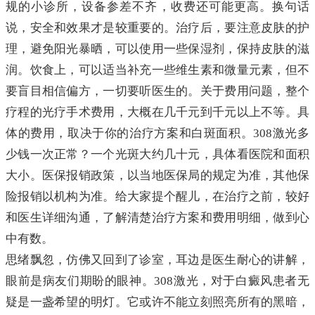
规的小诊所，设备参差不齐，收费还可能更高。换句话
说，安全和效果才是较重要的。治疗后，要注意皮肤的护
理，避免阳光暴晒，可以使用一些保湿剂，保持皮肤的滋
润。饮食上，可以适当补充一些维生素和微量元素，但不
要盲目相信偏方，一切要听医生的。关于费用问题，整个
疗程的光疗手术费用，大概在几千元到千元以上不等。具
体的费用，取决于你的治疗方案和白斑面积。308激光多
少钱一次正常？一个光斑大约几十元，具体看医院和面积
大小。医保报销政策，以当地医保局的规定为准，其他保
险报销以机构为准。给大家提个醒儿，在治疗之前，较好
和医生详细沟通，了解清楚治疗方案和费用明细，做到心
中有数。
思绪飘忽，仿佛又回到了诊室，耳边是医生耐心的讲解，
眼前是病友们期盼的眼神。308激光，对于白癜风患者无
疑是一盏希望的明灯。它或许不能立刻照亮所有的黑暗，