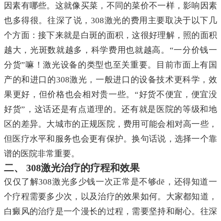
因素有哪些。这就像买菜，不同的菜价不一样，影响因素
也多得很。往深了说，308激光的费用主要取决于以下几
个方面：接下来就是白斑的面积，这很好理解，照的面积
越大，光斑数就越多，科学费用也就越高。“一分价钱一
分货”嘛！激光设备的类型也至关重要。目前市面上有国
产的和进口的308激光，一般进口的设备技术更科学，效
果更好，但价格也会相对贵一些。“好货不便宜，便宜没
好货”，这话还是有点道理的。还有就是医院的等级和地
区的差异。大城市的正规医院，费用可能会相对高一些，
但医疗水平和服务也会更有保护。换句话说，选择一个靠
谱的医院非常重要。
二、 308激光治疗的疗程和效果
仅仅了解308激光多少钱一次正常是不够dē，还得知道一
个疗程需要多少次，以及治疗的效果如何。大家都知道，
白癜风的治疗是一个漫长的过程，需要坚持和耐心。往深