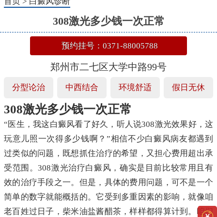
首页
>
白癜风诊断
308激光多少钱一次正常
预约挂号：0371-88005788
郑州市二七区大学中路99号
分型论治
中西结合
环境舒适
假日无休
308激光多少钱一次正常
“医生，我这白癜风看了好久，听人说308激光效果好，这
玩意儿照一次得多少钱啊？”相信不少白癜风病友都遇到
过类似的问题，既想抓住治疗的希望，又担心费用超出承
受范围。308激光治疗白癜风，确实是目前比较常用且有
效的治疗手段之一。但是，具体的费用问题，可不是一个
简单的数字就能概括的。它受到多重因素的影响，就像咱
老百姓过日子，柴米油盐酱醋茶，样样都得算计到。咱们