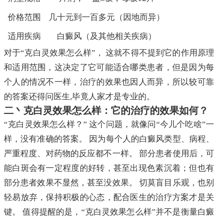
价格范围
几十元到一百多元（因地而异）
适用疾病
白癜风（及其他相关疾病）
对于“克白灵效果怎么样”， 这就不得不提到它的作用原理
和适用范围，这决定了它可能适合哪类患者，但是因为每
个人的情况不一样，治疗的效果也因人而异，所以较可靠
的答案还得问医生,毕竟人家才是专业的。
二丶克白灵效果怎么样：它的治疗的效果如何？
“克白灵效果怎么样？” 这个问题，就像问“今儿个吃啥”一
样，没有准确的答案。 因为每个人的白癜风类型、病程、
严重程度、对药物的反应都不一样。 部分患者使用后，可
能白斑会有一定程度的好转，甚至出现色素沉着；但也有
部分患者效果不显然，甚至没效果。 切莫盲目乐观，也别
轻易放弃，保持积极的心态，配合医生的治疗方案才是关
键。 值得提醒的是，“克白灵效果怎么样”并不是衡量白癜