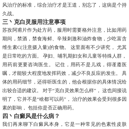
风治疗的标准，综合治疗才是王道，别忘了，这病是个持
久战。
三丶克白灵服用注意事项
苏孜阿甫片作为处方药，服用时需要格外注意，比如用药
期间，禁酒，禁食海鲜、辛辣刺激和油炸食物，少吃富含
维生素C(注意摄入量)的食物。 这里面有不少讲究， 尤其
是日常吃的方面。 孕妇、哺乳期妇女和儿童等特殊人群，
用药前更要咨询医生。 记住，用药不是儿戏，得谨遵医
嘱，才能较大程度地发挥药效，减少不良反应的发生。 具
体的用药细节，还得听医生的，他会根据你的具体情况给
出较合适的建议。 对于“克白灵效果怎么样”， 这也间接说
明了，它并不是“啥都可以药”， 治疗的效果会受到很多因
素的影响， 包括你是否正确用药。
四丶白癜风是什么病？
我们再来聊下白癜风本身，它是一种常见的色素性皮肤