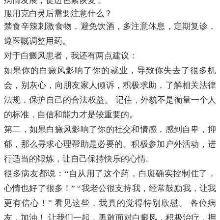
病情发展，促进色素恢复 。
服用克白灵后需要注意什么？
禁食辛辣刺激食物，避免饮酒，多注意休息，定期复诊，
遵医嘱调整用药。
对于白癜风患者，我还有两点建议：
如果你的白癜风影响了你的就业，导致你失去了很多机
会，别灰心，向朋友家人倾诉，积极求助，了解相关法律
法规，保护自己的合法权益。 记住，外貌不是衡量一个人
的标准，自信和能力才是较重要的。
第二，如果白癜风影响了你的社交和情感，感到自卑，抑
郁，那么寻求心理帮助是必要的。积极参加户外活动，进
行适当的锻炼，让自己保持快乐的心情.
很多病友都说：“自从用了这个药，白斑确实控制住了，
心情也好了很多！” “我老公很支持我，经常鼓励我，让我
更有信心！” 看见这些，我真的觉得特别欣慰。 各位病
友，加油！ 让我们一起，勇敢面对白癜风，积极治疗，拥