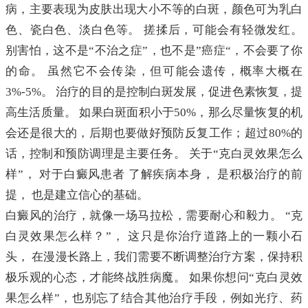
病，主要表现为皮肤出现大小不等的白斑，颜色可为乳白
色、瓷白色、淡白色等。 搓揉后，可能会有轻微发红。
别害怕，这不是“不治之症”，也不是”癌症“，不会要了你
的命。 虽然它不会传染，但可能会遗传，概率大概在
3%-5%。 治疗的目的是控制白斑发展，促进色素恢复，提
高生活质量。 如果白斑面积小于50%，那么尽量恢复的机
会还是很大的，后期也要做好预防反复工作；超过80%的
话，控制和预防调理是主要任务。 关于“克白灵效果怎么
样”， 对于白癜风患者 了解疾病本身， 是积极治疗的前
提， 也是建立信心的基础。
白癜风的治疗，就像一场马拉松，需要耐心和毅力。 “克
白灵效果怎么样？”， 这只是你治疗道路上的一颗小石
头， 在漫漫长路上，我们需要不断调整治疗方案，保持积
极乐观的心态，才能终战胜病魔。 如果你想问“克白灵效
果怎么样”，也别忘了结合其他治疗手段，例如光疗、药