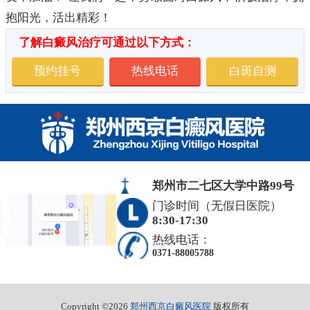
抱阳光，活出精彩！
了解白癜风治疗可通过以下方式：
预约挂号
热线电话
白斑自测
郑州市二七区大学中路99号
门诊时间（无假日医院）
8:30-17:30
热线电话：
0371-88005788
Copyright ©2026
郑州西京白癜风医院
版权所有