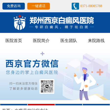
免费咨询
一键通话
0371-88005788
医院首页
医院简介
医生团队
来院路线
1
2
3
4