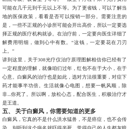
可能在几千元到千元以上不等。为了更省钱，可以了解当
地的医保政策，看看是否可以报销一部分。需要注意的
是，一些不正规的小诊所可能会开出高价，所以一定要选
择正规的医疗机构就诊。在治疗前，一定要向医生详细了
解费用明细，做到心中有数。“这钱，一定要花在刀刃
上。”
讲到这里，关于308光疗仪治疗原理图解相信你已经有了
一定程度的理解，就像咱们过年，红包不在于大小，在于
心意。白癜风的治疗也是如此，选对方法很重要，对症下
药才能事半功倍。生活就像心电图，想要一帆风顺，除
非...你死了。所以啊，放松心态，配合医生，积极治疗才
是王道。
五、 关于白癜风，你需要知道的更多
白癜风，它真的不是什么洪水猛兽，不是癌症，也不会传
染。别听到这个病名就吓得半死，觉得自己的人生都灰暗