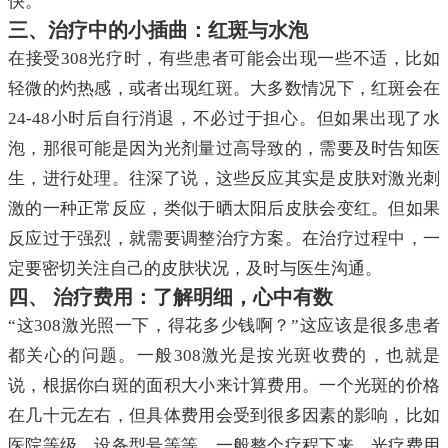
快。
三、治疗中的小插曲：红斑与水泡
在接受308光疗时，有些患者可能会出现一些不适，比如
轻微的灼热感，或者出现红斑。大多数情况下，红斑会在
24-48小时后自行消退，不必过于担心。但如果出现了水
泡，那很可能是因为光剂量过高导致的，需要及时告知医
生，进行处理。往深了说，这些反应其实是皮肤对激光刺
激的一种正常反应，类似于晒太阳后皮肤会变红。但如果
反应过于强烈，就需要调整治疗方案。在治疗过程中，一
定要密切关注自己的皮肤状况，及时与医生沟通。
四、 治疗费用：了解明细，心中有数
“这308激光照一下，得花多少钱啊？”这应该是很多患者
都关心的问题。一般308激光是按光斑收费的，也就是
说，根据你白斑的面积大小来计算费用。一个光斑的价格
在几十元左右，但具体费用会受到很多因素的影响，比如
医院等级、设备型号等等。一般整个疗程下来，光疗费用