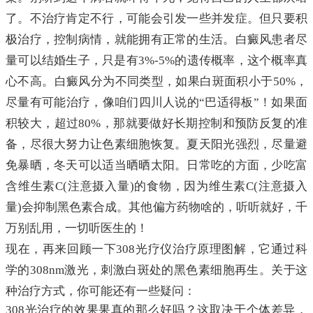
了。不治疗肯定不行，可能会引发一些并发症。但只要积
极治疗，控制病情，就能拥有正常的生活。白癜风患者尽
量可以结婚生子，只是有3%-5%的遗传概率，这个概率真
心不高。白癜风分为不同类型，如果白斑面积小于50%，
尽量有可能治疗，像咱们四川人说的“巴适得板”！如果面
积较大，超过80%，那就要做好长期控制和预防反复的准
备，尽很大努力让色素细胞恢复。夏天阳光强烈，尽量避
免暴晒，冬天可以适当晒晒太阳。日常吃的方面，少吃富
含维生素C(注意摄入量)的食物，因为维生素C(注意摄入
量)会抑制黑色素合成。其他偏方药物啥的，听听就好，千
万别乱用，一切听医生的！
现在，再来回顾一下308光疗仪治疗原理图解，它通过科
学的308nm激光，刺激白斑处的黑色素细胞再生。关于这
种治疗方式，你可能还有一些疑问：
308光治疗的效果果真的那么好吗？这取决于个体差异，