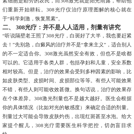
素细胞是勤劳的农民，而308激光就是阳光雨露，帮助他
们重新开始耕耘。308光疗仪治疗原理图解的核心就在
于“科学刺激，恢复黑素”。
二、 308光疗：并不是人人适用，剂量有讲究
“听说隔壁老王照了308光疗，白斑好了大半，我也要赶紧
去！”先别急，白癜风的治疗并不是“拿来主义”，适合别人
的不一定适合你。308激光虽然安全有效，但也不是啥都
可以的。它适用于各类人群，包括孕妇和儿童，安全系数
相对较高。但是，治疗的效果会受到多种因素的影响，比
如皮肤类型、皮损时间、皮损部位等等。有些人可能效果
不错，有些人则可能收效甚微。换句话说，治疗的效果存
在个体差异。308激光剂量也不是越大越好。医生会根据
你的具体情况（比如对光的敏感度）来确定合适的剂量。
剂量过大可能会导致皮肤灼伤，出现红斑甚至水泡。给大
家提个醒儿，308光疗需要医生科学把控，切勿盲目求