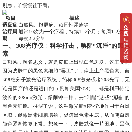
别急，咱慢慢往下看。
项目
描述
适应症
白癜风、银屑病、顽固性湿疹等
治疗周
通常10次为一个疗程，持续1-3个月；每周1-2次，
期
每次2-3分钟
一、 308光疗仪：科学打击，唤醒“沉睡”的黑色
素
白癜风，顾名思义，就是皮肤上出现白色斑块。这主要是
因为皮肤中的黑色素细胞“罢工”了，停止生产黑色素。而
308准分子激光治疗系统，简称308激光或者308光疗，无
论是国产的还是进口的（例如美国308），都是利用特定
波长的308nm激光，像闹钟一样，去“叫醒”这些“沉睡”的
黑色素细胞。往深了说，这种激光能够科学地作用于白斑
区域，刺激黑素细胞增殖，促进黑色素生成，从而使白斑
颜色逐渐恢复正常。想象一下，皮肤就像一片田地，黑色