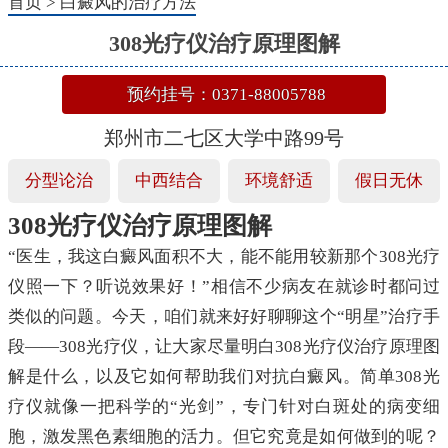
首页
>
白癜风的治疗方法
308光疗仪治疗原理图解
预约挂号：0371-88005788
郑州市二七区大学中路99号
分型论治
中西结合
环境舒适
假日无休
308光疗仪治疗原理图解
“医生，我这白癜风面积不大，能不能用较新那个308光疗
仪照一下？听说效果好！”相信不少病友在就诊时都问过
类似的问题。今天，咱们就来好好聊聊这个“明星”治疗手
段——308光疗仪，让大家尽量明白308光疗仪治疗原理图
解是什么，以及它如何帮助我们对抗白癜风。简单308光
疗仪就像一把科学的“光剑”，专门针对白斑处的病变细
胞，激发黑色素细胞的活力。但它究竟是如何做到的呢？