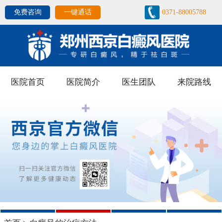
免费咨询
一键通话
0371-88005788
医院首页
医院简介
医生团队
来院路线
1
2
3
4