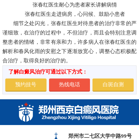
张春红医生耐心为患者家长讲解病情
张春红医生走进病房，心问候、鼓励小患者
细节之处闪光，张春红医生对待患者的治疗非常的严
谨细致，在治疗的过程中，不但治疗，而且会特别注意调
整患者的情绪，非常有亲和力，许多病人在张春红医生的
解析和春风化雨的安慰之下逐渐放宽心，调整心态积极配
合治疗，取得良好的治疗的。
了解白癜风治疗可通过以下方式：
预约挂号
热线电话
白斑自测
郑州市二七区大学中路99号