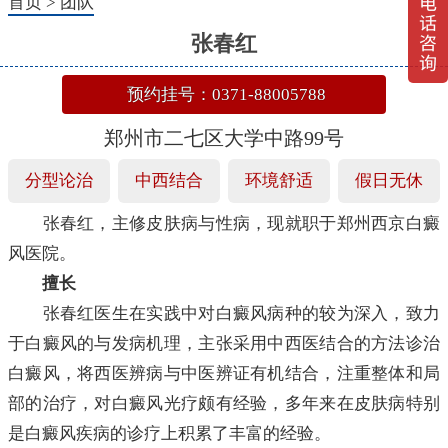
首页
>
团队
张春红
预约挂号：0371-88005788
郑州市二七区大学中路99号
分型论治
中西结合
环境舒适
假日无休
张春红，主修皮肤病与性病，现就职于郑州西京白癜
风医院。
擅长
张春红医生在实践中对白癜风病种的较为深入，致力
于白癜风的与发病机理，主张采用中西医结合的方法诊治
白癜风，将西医辨病与中医辨证有机结合，注重整体和局
部的治疗，对白癜风光疗颇有经验，多年来在皮肤病特别
是白癜风疾病的诊疗上积累了丰富的经验。