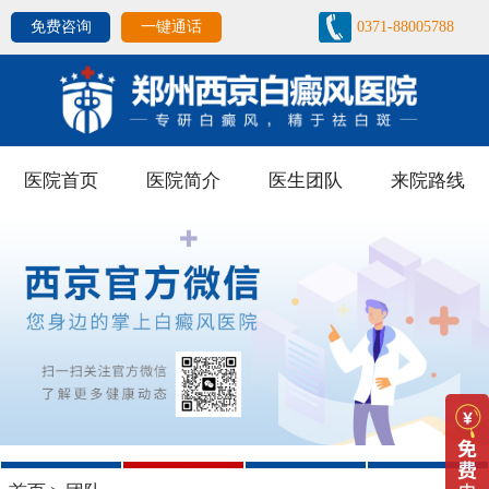
免费咨询
一键通话
0371-88005788
医院首页
医院简介
医生团队
来院路线
1
2
3
4