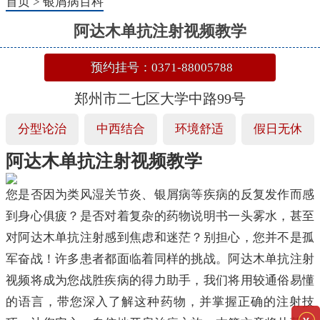
首页
>
银屑病百科
阿达木单抗注射视频教学
预约挂号：0371-88005788
郑州市二七区大学中路99号
分型论治
中西结合
环境舒适
假日无休
阿达木单抗注射视频教学
您是否因为类风湿关节炎、银屑病等疾病的反复发作而感
到身心俱疲？是否对着复杂的药物说明书一头雾水，甚至
对阿达木单抗注射感到焦虑和迷茫？别担心，您并不是孤
军奋战！许多患者都面临着同样的挑战。阿达木单抗注射
视频将成为您战胜疾病的得力助手，我们将用较通俗易懂
的语言，带您深入了解这种药物，并掌握正确的注射技