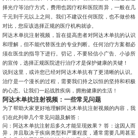
择光疗等治疗方式，费用也因疗程和医院而异，一般在几
千元到千元以上之间。我们不建议任何医院，也不做价格
对比，您应该选择正规的医疗机构就诊。
阿达木单抗注射视频，旨在提高患者对阿达木单抗的认识
和理解，但不能代替医生的专业判断。任何治疗方案都必
须在医生的指导下进行。切记，不要轻信小广告、小诊所
的宣传，选择正规医院进行治疗才是保护健康的关键！
说到这里，或许您已经对阿达木单抗有了更清晰的认识。
治疗是一个漫长的过程，需要我们持之以恒的坚持和积极
的心态。让我们一起战胜疾病，拥抱健康的生活！
阿达木单抗注射视频：一些常见问题
为了帮助大家更好地理解阿达木单抗注射视频的内容，我
们在此列举几个常见问题及解答：
问：阿达木单抗注射后多久才能呈现效果？ 答：这因人而
异，并且取决于疾病类型和严重程度，通常需要几周甚至