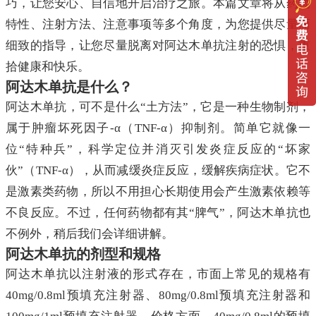
巧，让您安心、自信地开启治疗之旅。本篇文章将从药物
特性、注射方法、注意事项等多个角度，为您提供尽量而
细致的指导，让您尽量脱离对阿达木单抗注射的恐惧，重
拾健康和快乐。
阿达木单抗是什么？
阿达木单抗，可不是什么“土方法”，它是一种生物制剂，
属于肿瘤坏死因子-α（TNF-α）抑制剂。简单它就像一
位“特种兵”，科学定位并消灭引发炎症反应的“坏家
伙”（TNF-α），从而减缓炎症反应，缓解疾病症状。它不
是激素类药物，所以不用担心长期使用会产生激素依赖等
不良反应。不过，任何药物都有其“脾气”，阿达木单抗也
不例外，稍后我们会详细讲解。
阿达木单抗的剂型和规格
阿达木单抗以注射液的形式存在，市面上常见的规格有
40mg/0.8ml预填充注射器、80mg/0.8ml预填充注射器和