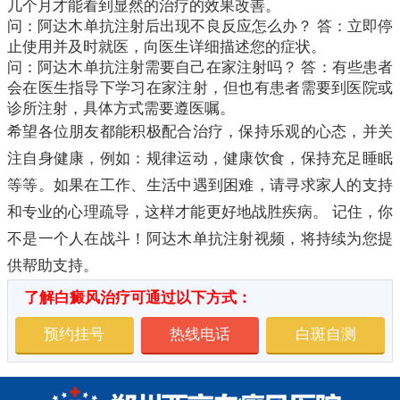
几个月才能看到显然的治疗的效果改善。
问：阿达木单抗注射后出现不良反应怎么办？ 答：立即停
止使用并及时就医，向医生详细描述您的症状。
问：阿达木单抗注射需要自己在家注射吗？ 答：有些患者
会在医生指导下学习在家注射，但也有患者需要到医院或
诊所注射，具体方式需要遵医嘱。
希望各位朋友都能积极配合治疗，保持乐观的心态，并关
注自身健康，例如：规律运动，健康饮食，保持充足睡眠
等等。如果在工作、生活中遇到困难，请寻求家人的支持
和专业的心理疏导，这样才能更好地战胜疾病。 记住，你
不是一个人在战斗！阿达木单抗注射视频，将持续为您提
供帮助支持。
了解白癜风治疗可通过以下方式：
预约挂号
热线电话
白斑自测