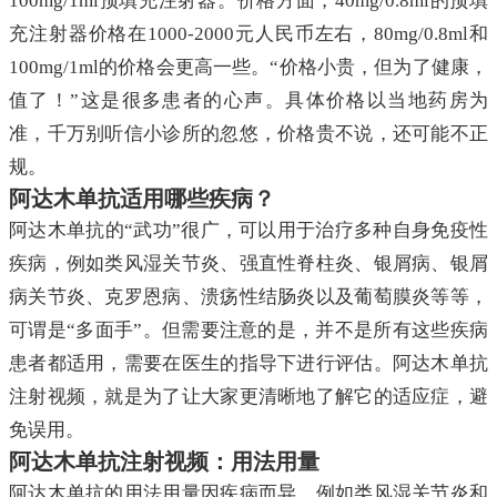
100mg/1ml预填充注射器。价格方面，40mg/0.8ml的预填
充注射器价格在1000-2000元人民币左右，80mg/0.8ml和
100mg/1ml的价格会更高一些。“价格小贵，但为了健康，
值了！”这是很多患者的心声。具体价格以当地药房为
准，千万别听信小诊所的忽悠，价格贵不说，还可能不正
规。
阿达木单抗适用哪些疾病？
阿达木单抗的“武功”很广，可以用于治疗多种自身免疫性
疾病，例如类风湿关节炎、强直性脊柱炎、银屑病、银屑
病关节炎、克罗恩病、溃疡性结肠炎以及葡萄膜炎等等，
可谓是“多面手”。但需要注意的是，并不是所有这些疾病
患者都适用，需要在医生的指导下进行评估。阿达木单抗
注射视频，就是为了让大家更清晰地了解它的适应症，避
免误用。
阿达木单抗注射视频：用法用量
阿达木单抗的用法用量因疾病而异，例如类风湿关节炎和