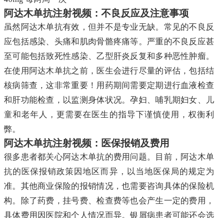
阿达木单抗注射视频：不良反应及注意事项
虽然阿达木单抗有效，但并不是专业无缺。常见的不良反
应包括感染、头痛和肌肉骨骼疼痛等。严重的不良反应甚
至可能包括致死性感染、乙型肝炎反复和多种恶性肿瘤。
在使用阿达木单抗之前，医生会进行尽量的评估，包括结
核病筛查，这非常重要！用药期间需要定期进行血液检查
和肝功能检查，以监测身体状况。孕妇、哺乳期妇女、儿
童和老年人，更需要在医生的指导下谨慎使用，权衡利
弊。
阿达木单抗注射视频：医保报销及费用
很多患者都关心阿达木单抗的费用问题。目前，阿达木单
抗的医保报销政策因地区而异，以当地医保局的规定为
准。其他商业保险的报销情况，也需要咨询具体的保险机
构。除了药费，挂号费、检查费等也会产生一定的费用，
具体费用因医院和个人情况而异。银屑病患者可能还会选