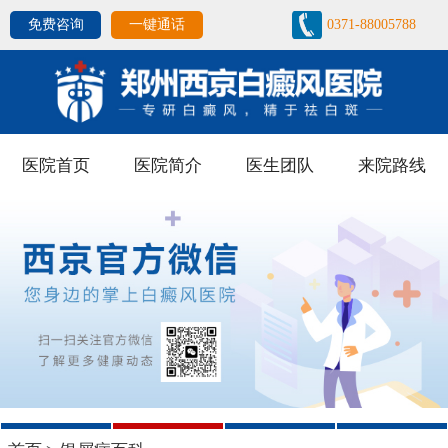
免费咨询
一键通话
0371-88005788
医院首页
医院简介
医生团队
来院路线
1
2
3
4