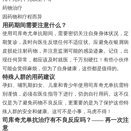
药物治疗
因药物和疗程而异
用药期间需要注意什么？
使用司库奇尤单抗期间，需要密切关注自身身体状况，定
期复诊，及时向医生反馈任何不适症状。应避免在银屑病
皮损处注射药物，并注意监测可能的感染迹象。记住，出
现任何异常，都应该及时就医，千万别硬扛！有些小伙伴
可能会觉得麻烦，但为了自身健康，这些都是值得的。
特殊人群的用药建议
孕妇、哺乳期妇女、儿童和青少年使用司库奇尤单抗需特
别谨慎，必须在医生指导下进行，切勿自行用药。这不仅
仅是为了避免药物不良反应，更重要的是为了保护这些特
殊人群的安全和健康。这可不是小事，马虎不得！
司库奇尤单抗治疗有不良反应吗？—— 再一次注
意