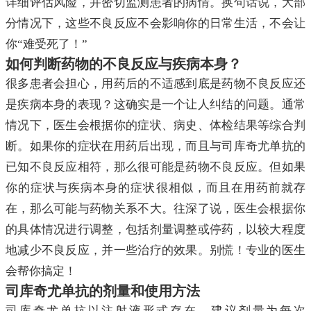
详细评估风险，并密切监测患者的病情。换句话说，大部
分情况下，这些不良反应不会影响你的日常生活，不会让
你“难受死了！”
如何判断药物的不良反应与疾病本身？
很多患者会担心，用药后的不适感到底是药物不良反应还
是疾病本身的表现？这确实是一个让人纠结的问题。通常
情况下，医生会根据你的症状、病史、体检结果等综合判
断。如果你的症状在用药后出现，而且与司库奇尤单抗的
已知不良反应相符，那么很可能是药物不良反应。但如果
你的症状与疾病本身的症状很相似，而且在用药前就存
在，那么可能与药物关系不大。往深了说，医生会根据你
的具体情况进行调整，包括剂量调整或停药，以较大程度
地减少不良反应，并一些治疗的效果。别慌！专业的医生
会帮你搞定！
司库奇尤单抗的剂量和使用方法
司库奇尤单抗以注射液形式存在，建议剂量为每次