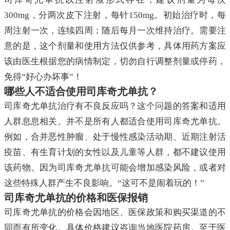
300mg，分两次皮下注射，每针150mg。初始治疗时，每
周注射一次，连续四周；随后每月一次维持治疗。需要注
意的是，这个剂量和使用方法仅供参考，具体用药方案应
该由医生根据您的病情制定，切勿自行调整剂量或停药，
免得“好心办坏事”！
哪些人不适合使用司库奇尤单抗？
司库奇尤单抗治疗有不良反应吗？这个问题的答案和适用
人群息息相关。并不是所有人都适合使用司库奇尤单抗。
例如，合并恶性肿瘤、处于慢性感染活动期、近期注射活
疫苗、有生育计划的女性以及儿童等人群，都不建议使用
该药物。因为司库奇尤单抗可能会增加感染风险，或者对
这些特殊人群产生不良影响。“这可不是闹着玩的！”
司库奇尤单抗的价格和医保报销
司库奇尤单抗的价格会因地区、医保政策和购买渠道的不
同而有所变化。具体价格建议咨询当地医院药房。至于医