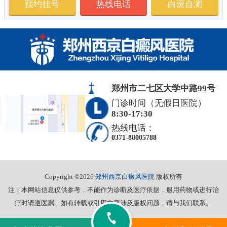
预约挂号
热线电话
白斑自测
郑州市二七区大学中路99号
门诊时间（无假日医院）
8:30-17:30
热线电话：
0371-88005788
Copyright ©2026
郑州西京白癜风医院
版权所有
注：本网站信息仅供参考，不能作为诊断及医疗依据，服用药物或进行治
疗时请遵医嘱。如有转载或引用文章涉及版权问题，请与我们联系。