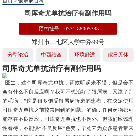
首页
>
银屑病百科
司库奇尤单抗治疗有副作用吗
预约挂号：0371-88005788
郑州市二七区大学中路99号
分型论治
中西结合
环境舒适
假日无休
司库奇尤单抗治疗有副作用吗
“医生，这个司库奇尤单抗，药效听起来不错，但是会不
会有什么不良反应啊？我可不想治好了银屑病，又添了别
的毛病！”这是很多饱受银屑病折磨的患者，在决定使用
司库奇尤单抗之前较常问到的问题。的确，任何药物都可
能存在不良反应，司库奇尤单抗也不例外。但我们应该理
性看待，不能谈“不良反应”色变，毕竟它为众多患者带来