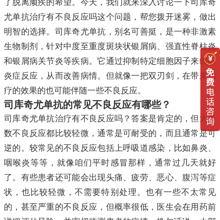
了脱离顽疾的希望。今天，我们就来深入讨论一下司库奇
尤单抗治疗有不良反应吗这个问题，帮您拨开迷雾，做出
明智的选择。司库奇尤单抗，别名可善挺，是一种非激素
生物制剂，针对中度至重度斑块状银屑病、强直性脊柱炎
和银屑病关节炎等疾病。它通过抑制特定细胞因子来缓解
炎症反应，从而改善病情。但就像一把双刃剑，在带来治
疗的效果的也可能伴随一些不良反应。
司库奇尤单抗的常见不良反应有哪些？
司库奇尤单抗治疗有不良反应吗？答案是肯定的，但大多
数不良反应都比较轻微，通常是可耐受的，而且通常是可
逆的。较常见的不良反应包括上呼吸道感染，比如鼻炎、
咽喉炎等等，就像咱们平时感冒那样，通常过几天就好
了。有些患者还可能会出现头痛、疲劳、恶心、腹泻等症
状，也比较轻微，不需要特别处理。也有一些不太常见
的，甚至严重的不良反应，但概率很低，医生会在用药前