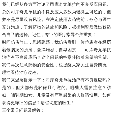
我们已经从多方面讨论了司库奇尤单抗的不良反应问题。
总的司库奇尤单抗的不良反应大多数为轻微且可逆的，但
并不是尽量没有风险。在决定使用该药物前，务必与医生
充分沟通，了解药物的益处和风险，权衡利弊后做出较适
合自己的选择。记住，专业的医疗指导至关重要！
时间仿佛静止，思绪飘荡，我仿佛看到一位位患者在经历
着银屑病的折磨，瘙痒难忍，自卑困扰……司库奇尤单抗
治疗有不良反应吗？这个问题的答案伴随着希望的希望。
我们再次注意药物的安全性，也提醒大家关注自身情况，
理性看待治疗过程。
我们来温馨提示一下：司库奇尤单抗治疗有不良反应吗？
是的，但大部分是轻微且可逆的。哪些人需要注意？孕
妇、哺乳期妇女、儿童及有严重感染的人群请慎用。如何
获得更详细的信息？请咨询您的医生！
三个常见问题及解答：