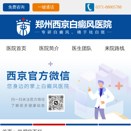
免费咨询
一键通话
0371-88005788
医院首页
医院简介
医生团队
来院路线
1
2
3
4