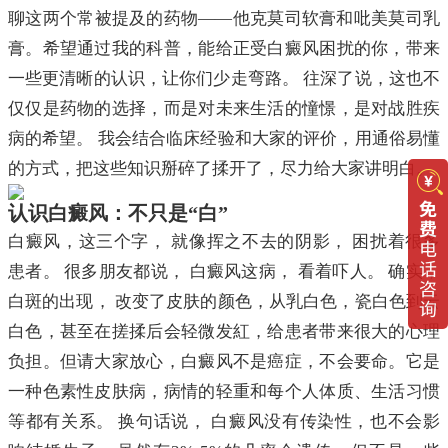
聊这两个常被提及的药物——他克莫司软膏和吡美莫司乳
膏。希望通过我的科普，能给正受白癜风困扰的你，带来
一些更清晰的认识，让你们少走弯路。 往深了说，这也不
仅仅是药物的选择，而是对未来生活的憧憬，是对战胜疾
病的希望。 我会结合临床经验和大家的评价，用通俗易懂
的方式，把这些知识掰碎了揉开了，尽力给大家讲明白。
认识白癜风：不只是“白”
白癜风，这三个字， 就像挥之不去的阴影， 困扰着很多
患者。 很多朋友都说， 白癜风这病， 看着吓人。 确实，
白斑的出现， 改变了皮肤的颜色，从乳白色，瓷白色到云
白色，甚至在搓揉后会轻微发紅，给患者带来很大的心理
负担。但请大家放心，白癜风不是癌症，不会要命。它是
一种色素性皮肤病，病情的轻重和每个人体质、生活习惯
等都有关系。 换句话说， 白癜风没有传染性，也不会影