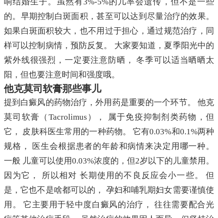
响结婚生子。虽然有3%-5%的几率会遗传，但不是一些
的。早期控制白斑面积，甚至可以达到尽量治疗的效果。
如果白斑面积较大，也不用过于担心，通过规范治疗，同
样可以控制病情，预防反复。 大家要知道，夏季阳光中的
紫外线很强烈，一定要注意防晒， 冬季可以适当晒晒太
阳，但也要注意时间和强度哦。
他克莫司软膏那些事儿
提到白癜风的药物治疗，外用药是重要的一个环节。 他克
莫司软膏（Tacrolimus）， 属于免疫抑制剂类药物，但
它， 皮肤科医生常用的一种药物。 它有0.03%和0.1%两种
规格， 医生会根据患者的年龄和病情来决定用哪一种。
一般 儿童可以使用0.03%浓度的，但2岁以下的儿童禁用。
因为它， 所以相对 长期使用的不良反应会小一些。 但
是，它也不是啥都可以的， 孕妇和哺乳期妇女需要谨慎使
用。 它主要用于轻中度白癜风的治疗， 往往需要配合光