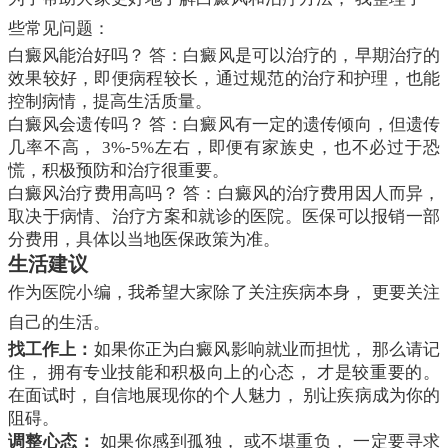
些常见问题：
白癜风能治好吗？ 答：白癜风是可以治疗的，早期治疗的
效果较好，即便病程较长，通过规范的治疗和护理，也能
控制病情，提高生活质量。
白癜风会遗传吗？ 答：白癜风有一定的遗传倾向，但遗传
几率不高， 3%-5%左右，即便有家族史，也不必过于恐
慌，积极预防和治疗很重要。
白癜风治疗费用高吗？ 答：白癜风的治疗费用因人而异，
取决于病情、治疗方案和就诊的医院。医保可以报销一部
分费用，具体以当地医保政策为准。
生活建议
作为医院小编，我希望大家除了关注疾病本身， 更要关注
自己的生活。
找工作上：
如果你正为白癜风影响就业而担忧， 那么请记
住， 拥有专业技能和积极向上的心态， 才是较重要的。
在面试时，自信地展现你的个人魅力， 别让疾病成为你的
阻碍。
调整心态：
如果你感到孤独， 或不堪重负， 一定要寻求