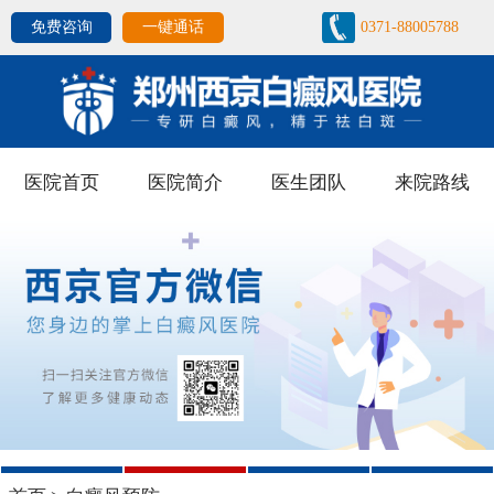
免费咨询
一键通话
0371-88005788
医院首页
医院简介
医生团队
来院路线
1
2
3
4