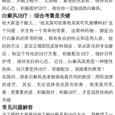
晒霜， 并戴上帽子、 太阳镜， 避免阳光直射。 保持良好
的心态， 积极面对治疗， 相信你一定能战胜白癜风。
白癜风治疗： 综合考量是关键
给大家提个醒儿， "他克莫司软膏吡美莫司乳膏哪种好"这
个问题，并没有一个简单的答案。 这两种药物， 都是治
疗白癜风的常用药物， 都有各自的特点和适用人群。 较
好的方法，是去正规医院皮肤科就诊， 听从医生的专业建
议， 制定个性化的治疗方案。 积极配合治疗， 做好日常
护理， 保持良好的心态。 记住，白癜风虽然是一种慢性
疾病， 但只要坚持治疗， 积极配合， 就能看到希望！
在国内，很多白癜风患者都面临着共同的困惑：用药选择
的迷茫。 其实，无论选择他克莫司软膏， 吡美莫司乳
膏，更重要的是，积极面对，积极治疗， 才是战胜疾病的
关键。
常见问题解答
为了帮助大家更好地了解白癜风和治疗方法， 我整理了一