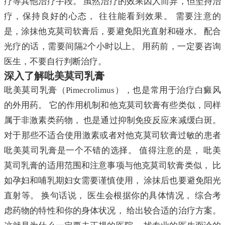
疗等其他治疗手段。 虽然治疗的效果因人而异，但坚持治
疗，保持良好的心态， 往往能看到效果。 需要注意的
是，涂抹他克莫司软膏后，要避免阳光直射和碰水。 配合
光疗的话，需要间隔2个小时以上。 用药前，一定要咨询
医生，不要自行判断治疗。
深入了解吡美莫司乳膏
吡美莫司乳膏（Pimecrolimus），也是常用于治疗白癜风
的外用药。 它的作用机制和他克莫司软膏有些类似，同样
属于非激素类药物， 也是通过抑制免疫反应来减缓白斑。
对于那些不适合使用激素或者对他克莫司软膏过敏的患者
吡美莫司乳膏是一个不错的选择。 值得注意的是， 吡美
莫司乳膏的适用范围和注意事项与他克莫司软膏类似， 比
如孕妇和哺乳期妇女需要谨慎使用， 涂抹后也要避免阳光
直射等。 换句话说， 医生会根据你的具体情况， 综合考
虑药物的特性和你的身体状况， 给出较合适的治疗方案。