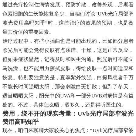
通过光疗控制住病情发展，预防扩散，改善外观，后期看
色素细胞的生长能恢复多少。当咱们讨论“UVb光疗局部窄
波光费用高吗知乎”时，这些治疗的效果的预期，也是衡
量其价值的重要因素。
治疗过程中，有些小插曲也是可能出现的，比如部分患者
照光后可能会觉得皮肤有点瘙痒、干燥，这是正常反应，
但如果症状显然，记得及时和医生沟通。照光后可不能立
马洗澡，也不能用力擦拭皮肤，得给皮肤一点时间适应和
恢复。特别要注意的是，夏季紫外线强，白癜风患者千万
不能长时间强晒太阳，那会刺激白斑扩散；但到了冬天，
适当晒晒太阳，阳光中的UVA和一部分UVB对病情是有益
处的。不过，具体怎么晒，晒多久，还是得听医生的。
费用，绕不开的现实考量：UVb光疗局部窄波光
费用高吗知乎
现在，咱们来聊聊大家较关心的焦点：“UVb光疗局部窄波