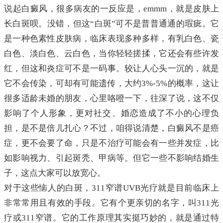
说起白癜风，很多病友的一反应是，emmm，就是皮肤上
长白斑呗。没错，但这“白斑”可不是普普通通的瑕疵。它
是一种色素性皮肤病，临床表现多种多样，有乳白色、瓷
白色、淡白色、云白色，当你轻轻搓揉，它还会有些许发
红，但这和炎症可不是一码事。较让人心头一沉的，就是
它不会传染，可却有可能遗传，大约3%-5%的概率，这让
很多适龄未婚的朋友，心里咯噔一下，往深了说，这不仅
影响了个人形象，更对社交、婚恋造成了不小的心理负
担，是不是倍儿扎心？不过，咱得说清楚，白癜风不是癌
症，更不会要了命，只是不治疗可能会有一些并发症，比
如影响视力、引起斑秃、甲病等。但它一些不影响结婚生
子，这点大家可以放宽心。
对于这些恼人的白斑，311窄谱UVB光疗就是目前临床上
非常常用且有效的手段。它有个更亲切的名字，叫311光
疗或311窄谱。它的工作原理其实挺巧妙的，就是通过特