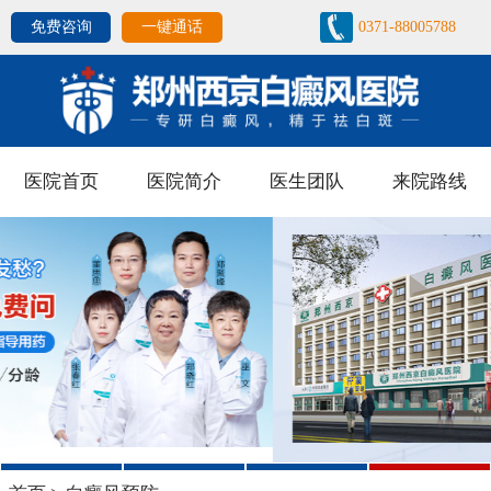
免费咨询
一键通话
0371-88005788
医院首页
医院简介
医生团队
来院路线
1
2
3
4