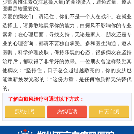
少富含维生素C(注意摄入量)的食物摄入，避免过量。遵从
医嘱是较重要的。
亲爱的病友们，请记住，你们不是一个人在战斗。在就业
选择上，请勇敢地展示你的能力，白癜风不影响你的专业
素养；在心理层面，寻找支持，无论是家人、朋友还是专
业的心理咨询，都请不要独自承受。多和医生沟通，遵从
医嘱，科学护理皮肤，保持乐观的心态，很多病友在坚持
治疗后，都取得了非常好的效果。一位朋友曾这样鼓励其
他病友：“坚持住，日子总会越过越敞亮的，你的皮肤也
能重新焕发光彩的！”这份力量，是任何物质都无法替代
的。
了解白癜风治疗可通过以下方式：
预约挂号
热线电话
白斑自测