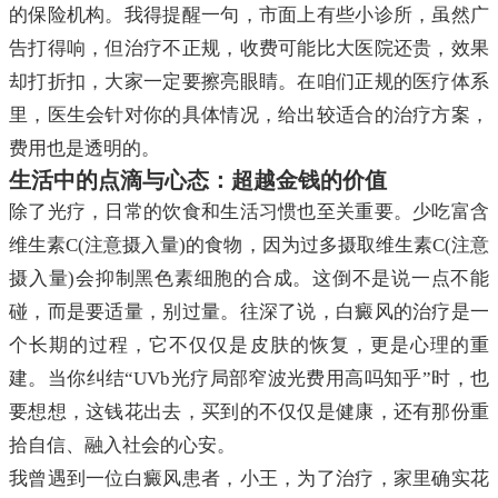
的保险机构。我得提醒一句，市面上有些小诊所，虽然广
告打得响，但治疗不正规，收费可能比大医院还贵，效果
却打折扣，大家一定要擦亮眼睛。在咱们正规的医疗体系
里，医生会针对你的具体情况，给出较适合的治疗方案，
费用也是透明的。
生活中的点滴与心态：超越金钱的价值
除了光疗，日常的饮食和生活习惯也至关重要。少吃富含
维生素C(注意摄入量)的食物，因为过多摄取维生素C(注意
摄入量)会抑制黑色素细胞的合成。这倒不是说一点不能
碰，而是要适量，别过量。往深了说，白癜风的治疗是一
个长期的过程，它不仅仅是皮肤的恢复，更是心理的重
建。当你纠结“UVb光疗局部窄波光费用高吗知乎”时，也
要想想，这钱花出去，买到的不仅仅是健康，还有那份重
拾自信、融入社会的心安。
我曾遇到一位白癜风患者，小王，为了治疗，家里确实花