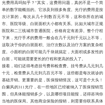
光费用高吗知乎？”其实，这费用问题，真的不是一个简
单的数字能概括的。它涉及到很多角度。光疗的费用是按
次计算的，每次从几十到数百元不等，这和你所在的城
市、医院等级、白斑面积大小都有关系。比如大城市正规
医院和二三线城市普通医院，价格肯定有差异。整个疗程
下来，光疗手术的费用一般会在几千元到千元以上不等，
这取决于你的白斑面积、治疗次数以及治疗方案的复杂程
度。小面积的白斑可能几千块就搞定，大面积或多发性的
白斑，可能就需要更长的疗程和更高的投入了。
接着，咱们还得考虑挂号费和检查费。挂号费从几元到几
十元，检查费从几元到几百元不等，这些都是每次就诊的
基础开销。更重要的是，医保报销情况，这可是个大头！
白癜风的311光疗，在一些地区已经被纳入了医保报销范
围，但具体能报销多少，以及哪些项目能报，还得咨询你
当地的医保局。其他商业保险的报销，则需要你联系具体