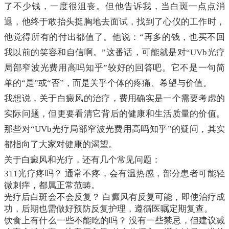
了不少钱，一度很沮丧。但他告诉我，当白斑一点点消
退，他终于敢抬头挺胸地去面试，找到了心仪的工作时，
他觉得所有的付出都值了。他说：“再多的钱，也买不回
我以前的笑容和自信啊。”这番话，可能就是对“UVb光疗
局部窄波光费用高吗知乎”较好的回答吧。它不是一句简
单的“是”或“否”，而是关乎个体的疼痛、希望与价值。
我想说，关于白癜风的治疗，费用确实是一个需要考虑的
实际问题，但更要看清它背后的健康和生活质量的价值。
那些对“UVb光疗局部窄波光费用高吗知乎”的疑问，其实
都指向了大家对健康的渴望。
关于白癜风和光疗，还有几个常见问题：
311光疗疼吗？ 通常不疼，会有温热感，部分患者可能轻
微刺痒，都属正常范畴。
光疗后白斑会不会反复？ 白癜风有反复可能，即使治疗成
功，后期也需做好预防反复护理，遵循医嘱定期复查。
饮食上有什么一些不能吃的吗？ 没有一些禁忌，但建议减