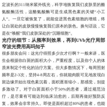
定波长的311纳米紫外线光，科学地恢复我们皮肤里的酪
氨酸酶活性，这酪氨酸酶可是生成黑色素的关键“小工
人”。一旦它被恢复了，就能促进黑色素细胞的增殖，终
让白斑处的皮肤慢慢恢复我们原本的肤色。换句话说，它
是在“唤醒”我们皮肤深处的“沉睡细胞”。
光疗的细节：从频率到效果，再到UVb光疗局部
窄波光费用高吗知乎
很多朋友会问：这光疗得照多少次才行啊？一般来讲，医
生会根据你白斑的面积大小，严重程度，以及你个人的体
质来制定个性化的治疗方案。但大多数情况下，每周照射
频率是2-3次，坚持4-8周左右，你就能肉眼可见地发现白
斑边缘开始出现色素沉着，面积逐渐缩小，那感觉，别提
多激动了。对于白斑面积小于50%的患者，通过规范治
疗，是尽量有可能达到临床治愈的，后期再做好预防反
复，效果会非常持久。即使是面积超过80%的患者，也能