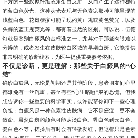
下方的一些胶原纤维或角蛋白反射，从而产生了这种独特
的蓝白色荧光。这种荧光表现与无色素痣那种可能呈现的
浅蓝白色、花斑糠疹可能呈现的黄正规或黄色荧光，以及
头癣的蓝正规荧光等，都有着显然的区别。可以说，伍德
灯就是鉴别白癜风的金标准之一，尤其对于那些肉眼难以
分辨的，或者发生在皮肤较白区域的早期白斑，它能提供
非常明确的诊断线索，为医生提供重要参考依据。
不仅是诊断，更是理解：那些关于白癜风的“心
结”
确诊白癜风，无论是初期还是其他阶段，患者朋友们心里
都难免有一丝沉重，甚至有些“心里咯噔”般的恐慌。但我
想告诉你一些重要的科学事实，或许能帮你卸下一些心理
负担：白癜风是一种色素性皮肤病，它不是癌症，更不会
致命。虽然白斑的颜色可能从淡白色、乳白色到云白色、
瓷白色不等，搓揉后有时会有轻微发红，但这都只是色素