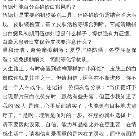
伍德灯能百分百确诊白癜风吗？
伍德灯是重要的初步鉴别工具，但终确诊仍需结合临床表
现、皮肤镜检查，甚至皮肤活检等综合判断。它能清晰指
出白癜风初期用伍德灯照是什么样子，提供强有力证据。
白癜风患者日常保养皮肤要注意什么？
温和清洁，避免摩擦刺激；夏季严格防晒；冬季注意保
湿；避免接触酚类、氢醌等化学物质。
人生路上，有时会遇到这样那样的“小麻烦”，皮肤上的白
斑或许就是其中之一。但请相信，医学在不断进步，你不
是一个人在战斗。还记得一位病友曾分享：“当伍德灯下
出现那片蓝白色荧光时，虽然有些失落，但至少我知道了
我的‘敌人’是谁，心里反而踏实了，也能更有目标地去治
疗了。” 是啊，理解是面对的一步。在您的就业选择上，
请不要因此设限，自信、能力和品格比外在更重要；在情
感生活中，请相信真爱看重的是内在的灵魂，而非表面的