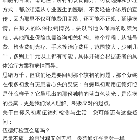
细胞的合成。请记住，所有的饮食偏方、药物选择和护理
方式，都必须遵从专业医生的医嘱。不要轻信小诊所的宣
传，因为那里不仅可能费用高昂，还可能不正规，延误病
情。白癜风的医保报销情况，要以当地医保局的政策为
准，其他商业保险也需咨询相关机构。整个疗程，从挂号
费、检查费到光疗、手术等治疗费用，范围较大，少则几
千，多则上千元以上都有可能，具体开销会根据患者的具
体治疗方案和病情而异。
思绪万千，但我们还是要回到那个较初的问题，那个萦绕
在很多初发白斑患者心头的疑惑：白癜风初期用伍德灯照
是什么样子？它呈现出的那份独特的蓝白色荧光，是疾病
的显露，更是我们深入理解、积极应对的起点。
关于白癜风初期伍德灯检测与生活，您可能还有这些疑
问：
伍德灯检查会痛吗？
尽量不痛，检查过程无创无感，像普通灯光照射一样。