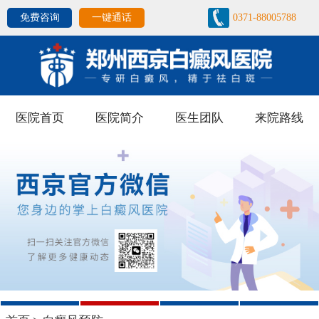
免费咨询
一键通话
0371-88005788
医院首页
医院简介
医生团队
来院路线
1
2
3
4