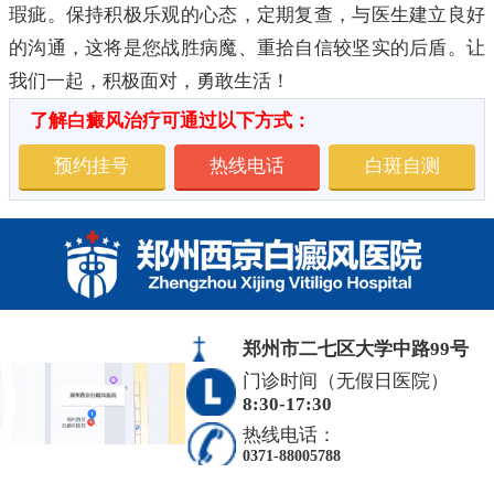
瑕疵。保持积极乐观的心态，定期复查，与医生建立良好
的沟通，这将是您战胜病魔、重拾自信较坚实的后盾。让
我们一起，积极面对，勇敢生活！
了解白癜风治疗可通过以下方式：
预约挂号
热线电话
白斑自测
郑州市二七区大学中路99号
门诊时间（无假日医院）
8:30-17:30
热线电话：
0371-88005788