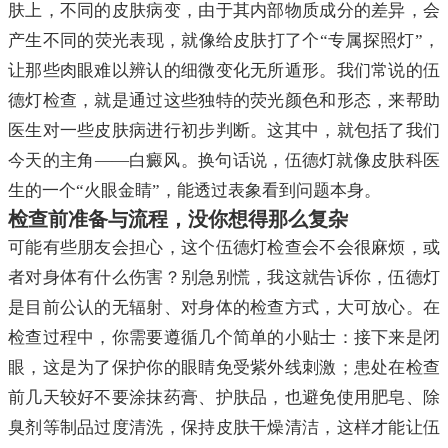
肤上，不同的皮肤病变，由于其内部物质成分的差异，会
产生不同的荧光表现，就像给皮肤打了个“专属探照灯”，
让那些肉眼难以辨认的细微变化无所遁形。我们常说的伍
德灯检查，就是通过这些独特的荧光颜色和形态，来帮助
医生对一些皮肤病进行初步判断。这其中，就包括了我们
今天的主角——白癜风。换句话说，伍德灯就像皮肤科医
生的一个“火眼金睛”，能透过表象看到问题本身。
检查前准备与流程，没你想得那么复杂
可能有些朋友会担心，这个伍德灯检查会不会很麻烦，或
者对身体有什么伤害？别急别慌，我这就告诉你，伍德灯
是目前公认的无辐射、对身体的检查方式，大可放心。在
检查过程中，你需要遵循几个简单的小贴士：接下来是闭
眼，这是为了保护你的眼睛免受紫外线刺激；患处在检查
前几天较好不要涂抹药膏、护肤品，也避免使用肥皂、除
臭剂等制品过度清洗，保持皮肤干燥清洁，这样才能让伍