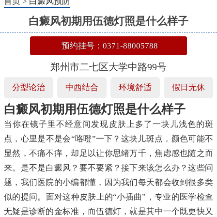
首页
>
白癜风预防
白癜风初期用伍德灯照是什么样子
预约挂号：0371-88005788
郑州市二七区大学中路99号
分型论治
中西结合
环境舒适
假日无休
白癜风初期用伍德灯照是什么样子
当你在镜子里不经意间发现皮肤上多了一块儿浅色的斑
点，心里是不是会“咯噔”一下？这块儿斑点，颜色可能不
显然，不痛不痒，却足以让你思绪万千，焦虑感也随之而
来。是不是白癜风？要不要紧？接下来该怎么办？这些问
题，我们医院的小编都懂，因为我们每天都会收到很多类
似的提问。面对这种皮肤上的“小插曲”，专业的医学检查
无疑是诊断的金标准，而伍德灯，就是其中一个既更快又