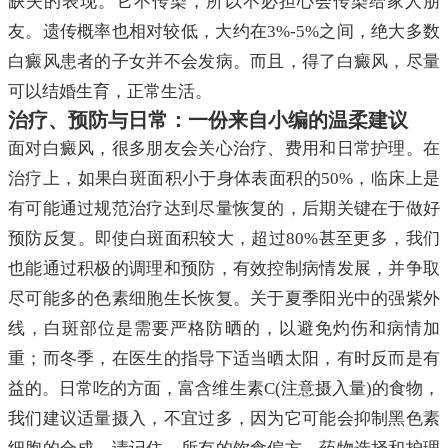
缺失的表现。它不传染，所以不必担心会传染给家人朋
友。遗传概率也相对较低，大约在3%-5%之间，绝大多数
白癜风患者的子女并不会发病。而且，得了白癜风，尽量
可以结婚生育，正常生活。
治疗、预防与日常：一份来自小编的温柔建议
面对白癜风，很多朋友会关心治疗、费用和日常护理。在
治疗上，如果白斑面积小于身体表面积的50%，临床上是
有可能通过规范治疗达到尽量恢复的，后期关键在于做好
预防反复。即使白斑面积较大，超过80%甚至更多，我们
也能通过积极的调理和预防，有效控制病情发展，并争取
尽可能多的色素细胞生长恢复。关于夏季阳光中的强紫外
线，白斑部位是需要严格防晒的，以避免灼伤和病情加
重；而冬季，在医生的指导下适当晒太阳，有时反而是有
益的。日常吃的方面，富含维生素C(注意摄入量)的食物，
我们建议适量摄入，不宜过多，因为它可能会抑制黑色素